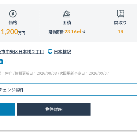
価格
面積
間取り
1,200
23.16
㎡
1R
建物面積:
㎡
万円
阪市中央区日本橋２丁目
日本橋駅
-
：仲介 /情報更新日：2026/08/08 /次回更新予定日：2026/09/07
チェンジ物件
物件詳細