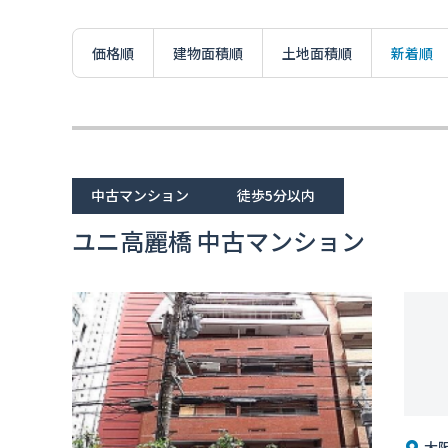
価格順
建物面積順
土地面積順
新着順
中古マンション
徒歩5分以内
ユニ高麗橋 中古マンション
大