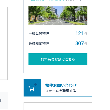
121
一般公開物件
件
307
会員限定物件
件
無料会員登録はこちら
件