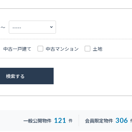
～
中古一戸建て
中古マンション
土地
検索する
121
306
一般公開物件
会員限定物件
件