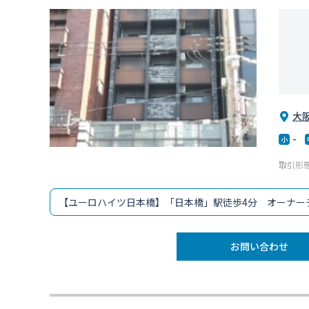
大
-
取引形態
【ユーロハイツ日本橋】「日本橋」駅徒歩4分 オーナー
お問い合わせ