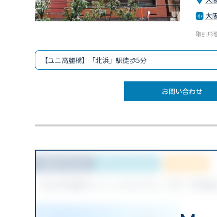
大
取引形態
【ユニ高麗橋】「北浜」駅徒歩5分
お問い合わせ