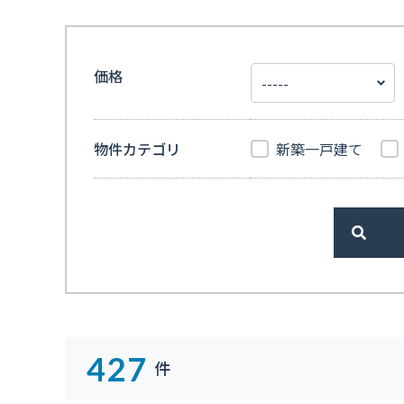
価格
物件カテゴリ
新築一戸建て
>
427
件