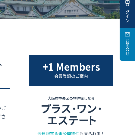
ログイン
お問合せ
、
+1 Members
会員登録のご案内
大阪市中央区の物件探しなら
のご
ださ
会員限定＆未公開物件
も見られる！