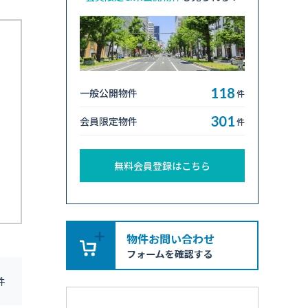
118
一般公開物件
件
301
会員限定物件
件
無料会員登録はこちら
件