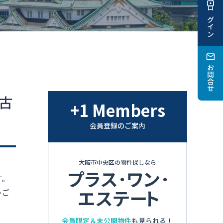
ログイン
お問合せ
古
+1 Members
会員登録のご案内
大阪市中央区の物件探しなら
す。
ひご
会員限定＆未公開物件
も見られる！