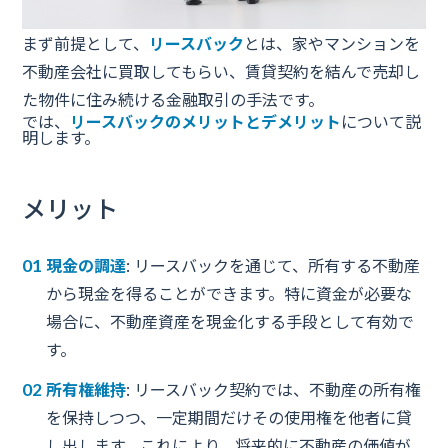
まず前提として、
リースバック
とは、家やマンションを
不動産会社に買取してもらい、賃貸契約を結んで
売却し
た物件に住み続ける
金融取引の手法です。
では、
リースバックのメリットとデメリット
について説
明します。
メリット
現金の調達
: リースバックを通じて、所有する不動産
から現金を得ることができます。特に資金が必要な
場合に、不動産資産を現金化する手段として有効で
す。
所有権維持
: リースバック契約では、不動産の所有権
を保持しつつ、一定期間だけその使用権を他者に貸
し出します。これにより、将来的に不動産の価値が