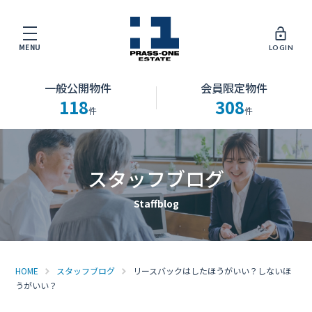
MENU
LOGIN
一般公開物件
会員限定物件
118
308
件
件
スタッフブログ
HOME
スタッフブログ
リースバックはしたほうがいい？しないほ
うがいい？