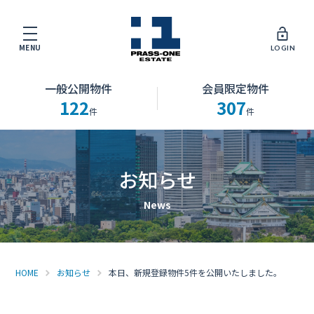
MENU
LOGIN
一般公開物件
会員限定物件
122
307
件
件
お知らせ
HOME
お知らせ
本日、新規登録物件5件を公開いたしました。