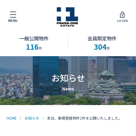
MENU
LOGIN
一般公開物件
会員限定物件
116
304
件
件
お知らせ
HOME
お知らせ
本日、新規登録物件2件を公開いたしました。