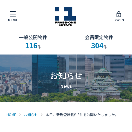
MENU
LOGIN
一般公開物件
会員限定物件
116
304
件
件
お知らせ
HOME
お知らせ
本日、新規登録物件9件を公開いたしました。