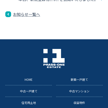
b
o
お知らせ一覧へ
o
k
HOME
新築一戸建て
中古一戸建て
中古マンション
住宅用土地
収益物件